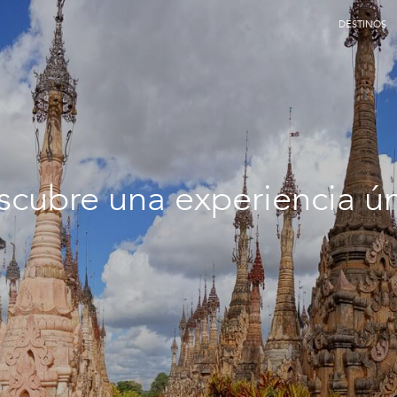
DESTINOS
cubre una experiencia ú