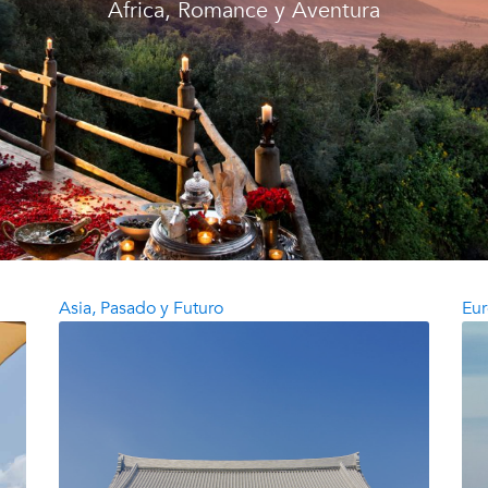
África, Romance y Aventura
Asia, Pasado y Futuro
Eu