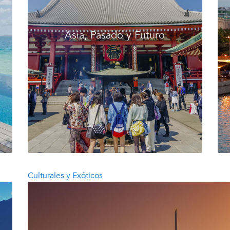
Asia, Pasado y Futuro
Culturales y Exóticos