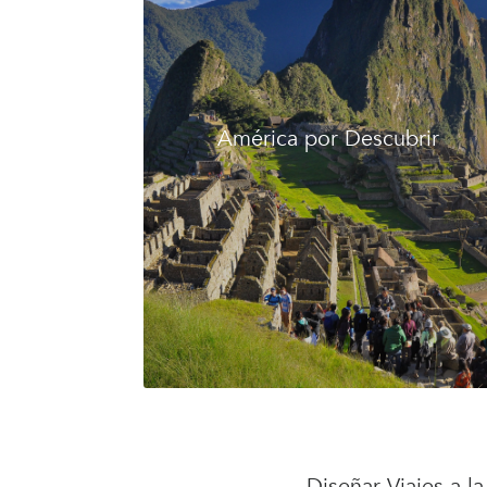
América por Descubrir
Diseñar Viajes a l