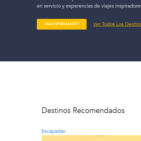
en servicio y experencias de viajes inspiradore
Ver Todos Los Destin
MAS INFORMACIÓN
Destinos Recomendados
Escapadas