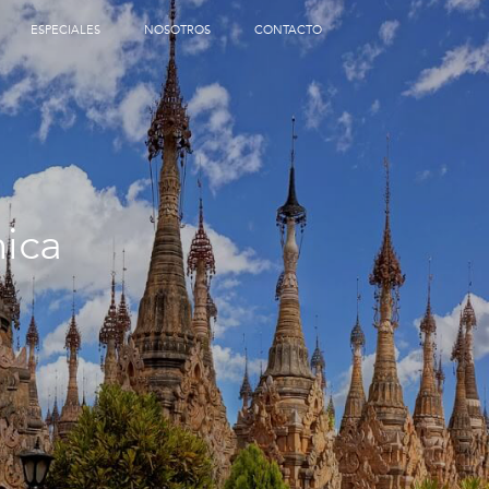
ESPECIALES
NOSOTROS
CONTACTO
nica