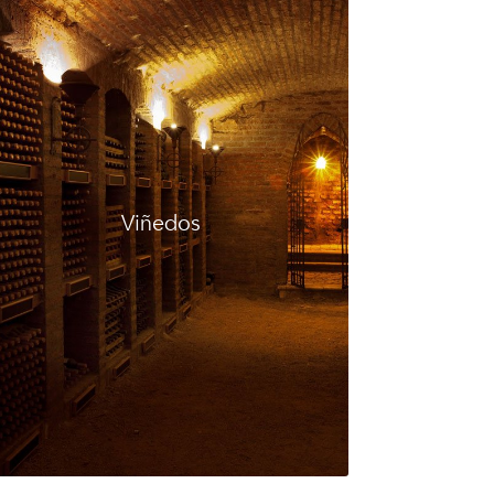
Viñedos