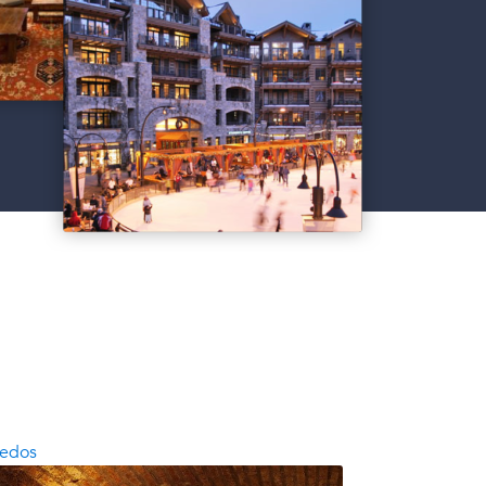
ñedos