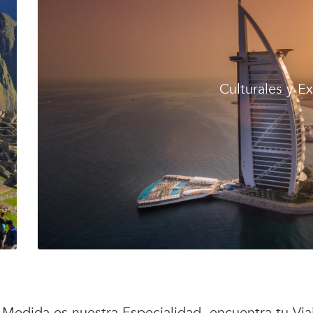
Culturales y E
a Medida es nuestra Especialidad, encuentra tu Via