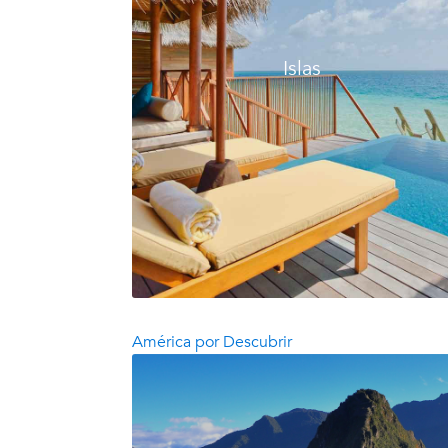
Islas
América por Descubrir